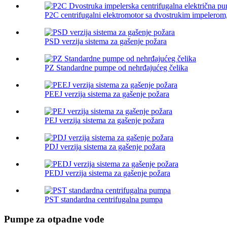
P2C centrifugalni elektromotor sa dvostrukim impelerom, 
PSD verzija sistema za gašenje požara
PZ Standardne pumpe od nehrđajućeg čelika
PEEJ verzija sistema za gašenje požara
PEJ verzija sistema za gašenje požara
PDJ verzija sistema za gašenje požara
PEDJ verzija sistema za gašenje požara
PST standardna centrifugalna pumpa
Pumpe za otpadne vode