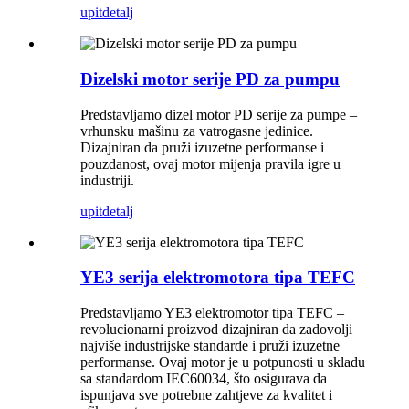
upit
detalj
Dizelski motor serije PD za pumpu
Predstavljamo dizel motor PD serije za pumpe –
vrhunsku mašinu za vatrogasne jedinice.
Dizajniran da pruži izuzetne performanse i
pouzdanost, ovaj motor mijenja pravila igre u
industriji.
upit
detalj
YE3 serija elektromotora tipa TEFC
Predstavljamo YE3 elektromotor tipa TEFC –
revolucionarni proizvod dizajniran da zadovolji
najviše industrijske standarde i pruži izuzetne
performanse. Ovaj motor je u potpunosti u skladu
sa standardom IEC60034, što osigurava da
ispunjava sve potrebne zahtjeve za kvalitet i