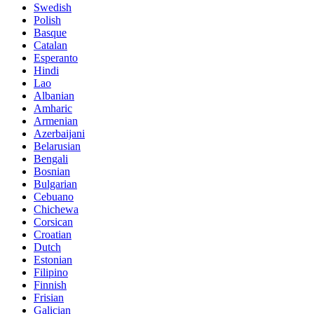
Swedish
Polish
Basque
Catalan
Esperanto
Hindi
Lao
Albanian
Amharic
Armenian
Azerbaijani
Belarusian
Bengali
Bosnian
Bulgarian
Cebuano
Chichewa
Corsican
Croatian
Dutch
Estonian
Filipino
Finnish
Frisian
Galician