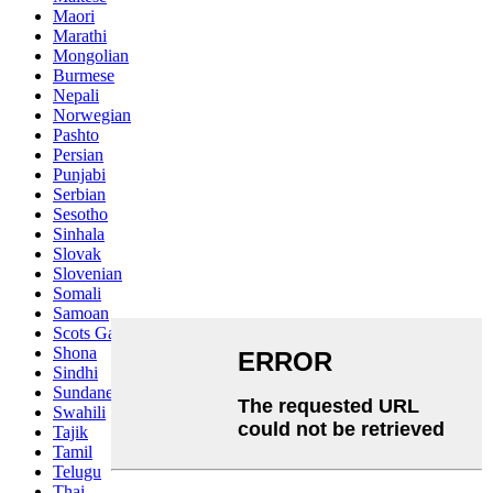
Maori
Marathi
Mongolian
Burmese
Nepali
Norwegian
Pashto
Persian
Punjabi
Serbian
Sesotho
Sinhala
Slovak
Slovenian
Somali
Samoan
Scots Gaelic
Shona
Sindhi
Sundanese
Swahili
Tajik
Tamil
Telugu
Thai