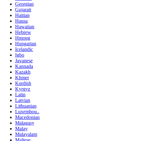
Georgian
Gujarati
Haitian
Hausa
Hawaiian
Hebrew
Hmong
Hungarian
Icelandic
Igbo
Javanese
Kannada
Kazakh
Khmer
Kurdish
Kyrgyz
Latin
Latvian
Lithuanian
Luxembou..
Macedonian
Malagasy
Malay
Malayalam
Maltese