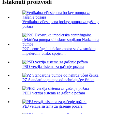
Istaknuti proizvodi
Vertikalna višestepena jockey pumpa za gašenje
požara
P2C centrifugalni elektromotor sa dvostrukim
impelerom, blisko spojen...
PSD verzija sistema za gašenje požara
PZ Standardne pumpe od nehrđajućeg čelika
PEEJ verzija sistema za gašenje požara
PEJ verzija sistema za gašenje požara