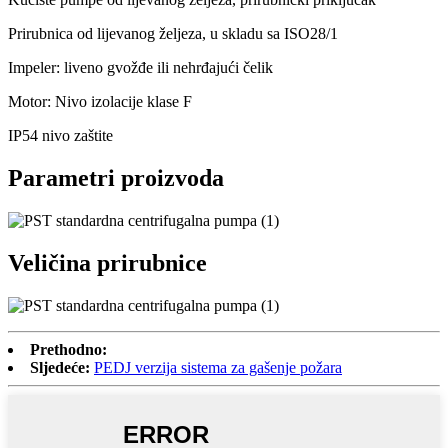
Prirubnica od lijevanog željeza, u skladu sa ISO28/1
Impeler: liveno gvožđe ili nehrđajući čelik
Motor: Nivo izolacije klase F
IP54 nivo zaštite
Parametri proizvoda
Veličina prirubnice
Prethodno:
Sljedeće:
PEDJ verzija sistema za gašenje požara