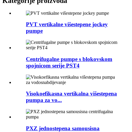
Kategorije proizvoda
PVT vertikalne višestepene jockey
pumpe
Centrifugalne pumpe s blokovskom
spojnicom serije PST4
Visokoefikasna vertikalna višestepena
pumpa za vo...
PXZ jednostepena samousisna