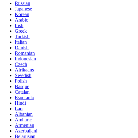
Russian
Japanese
Korean
Arabic
Irish
Greek
Turkish
Italian
Danish
Romanian
Indonesian
Czech
Afrikaans
Swedish
Polish
Basque
Catalan
Esperanto
Hindi
Lao
Albanian
Amharic
Armenian
Azerbaijani
Belarusian