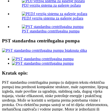
PDJ verzija sistema za gašenje požara
PEDJ verzija sistema za gašenje požara
PST standardna centrifugalna pumpa
PST standardna centrifugalna pumpa
Kratak opis:
PST standardna centrifugalna pumpa (u daljnjem tekstu električna
pumpa) ima prednosti kompaktne strukture, male zapremine, lijepog
izgleda, male površine za ugradnju, stabilnog rada, dugog vijeka
trajanja, visoke efikasnosti, niske potrošnje energije i praktičnog
uređenja. Može se koristiti u serijama prema potrebama visine i
protoka. Ova električna pumpa sastoji se od tri dijela: elektromotora,
mehaničkog zaptivača i vodene pumpe. Motor je jednofazni ili