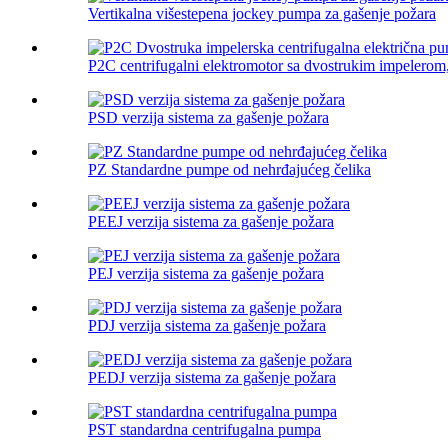
Vertikalna višestepena jockey pumpa za gašenje požara
P2C centrifugalni elektromotor sa dvostrukim impelerom, 
PSD verzija sistema za gašenje požara
PZ Standardne pumpe od nehrđajućeg čelika
PEEJ verzija sistema za gašenje požara
PEJ verzija sistema za gašenje požara
PDJ verzija sistema za gašenje požara
PEDJ verzija sistema za gašenje požara
PST standardna centrifugalna pumpa