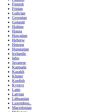
Finnish
Frisian
Galician
Georgian
Gujarati
Haitian
Hausa
Hawaiian
Hebrew
Hmong
Hungarian
Icelandic
Igbo
Javanese
Kannada
Kazakh
Khmer
Kurdish
Kyrgyz
Latin
Latvian
Lithuanian
Luxembou..
Macedonian