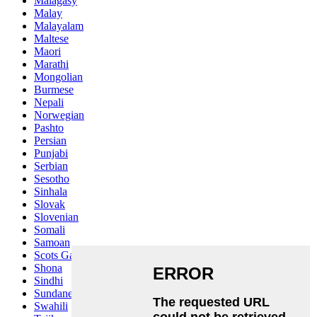
Malagasy
Malay
Malayalam
Maltese
Maori
Marathi
Mongolian
Burmese
Nepali
Norwegian
Pashto
Persian
Punjabi
Serbian
Sesotho
Sinhala
Slovak
Slovenian
Somali
Samoan
Scots Gaelic
Shona
Sindhi
Sundanese
Swahili