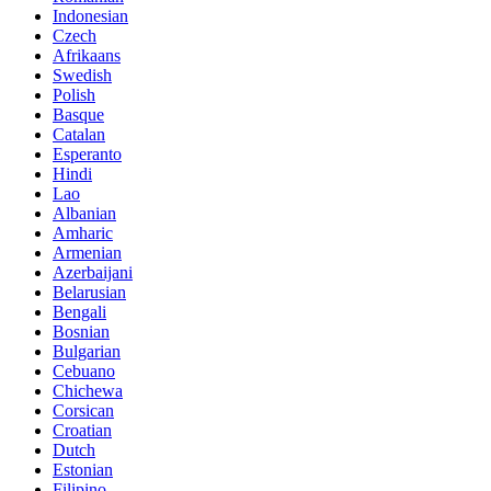
Indonesian
Czech
Afrikaans
Swedish
Polish
Basque
Catalan
Esperanto
Hindi
Lao
Albanian
Amharic
Armenian
Azerbaijani
Belarusian
Bengali
Bosnian
Bulgarian
Cebuano
Chichewa
Corsican
Croatian
Dutch
Estonian
Filipino