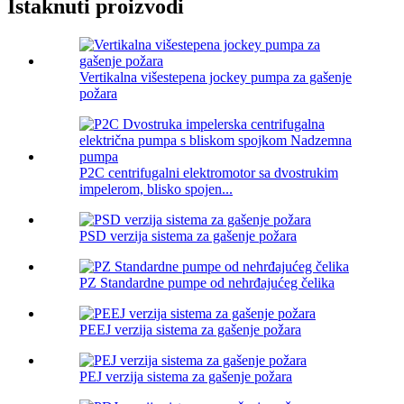
Istaknuti proizvodi
Vertikalna višestepena jockey pumpa za gašenje
požara
P2C centrifugalni elektromotor sa dvostrukim
impelerom, blisko spojen...
PSD verzija sistema za gašenje požara
PZ Standardne pumpe od nehrđajućeg čelika
PEEJ verzija sistema za gašenje požara
PEJ verzija sistema za gašenje požara