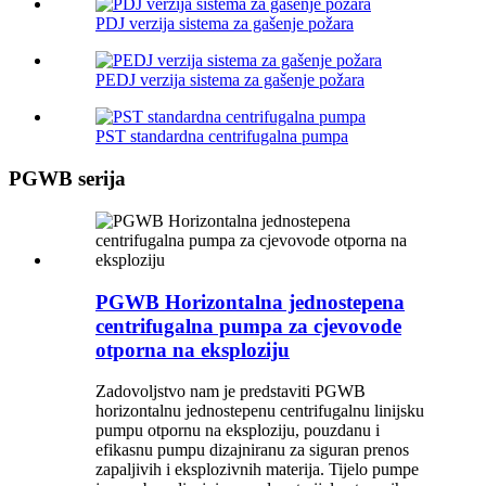
PDJ verzija sistema za gašenje požara
PEDJ verzija sistema za gašenje požara
PST standardna centrifugalna pumpa
PGWB serija
PGWB Horizontalna jednostepena
centrifugalna pumpa za cjevovode
otporna na eksploziju
Zadovoljstvo nam je predstaviti PGWB
horizontalnu jednostepenu centrifugalnu linijsku
pumpu otpornu na eksploziju, pouzdanu i
efikasnu pumpu dizajniranu za siguran prenos
zapaljivih i eksplozivnih materija. Tijelo pumpe