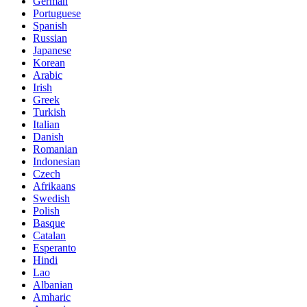
German
Portuguese
Spanish
Russian
Japanese
Korean
Arabic
Irish
Greek
Turkish
Italian
Danish
Romanian
Indonesian
Czech
Afrikaans
Swedish
Polish
Basque
Catalan
Esperanto
Hindi
Lao
Albanian
Amharic