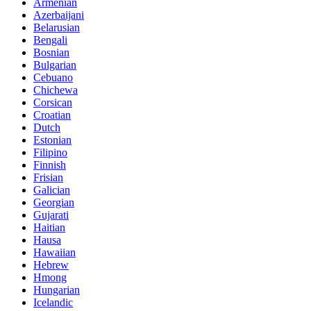
Armenian
Azerbaijani
Belarusian
Bengali
Bosnian
Bulgarian
Cebuano
Chichewa
Corsican
Croatian
Dutch
Estonian
Filipino
Finnish
Frisian
Galician
Georgian
Gujarati
Haitian
Hausa
Hawaiian
Hebrew
Hmong
Hungarian
Icelandic