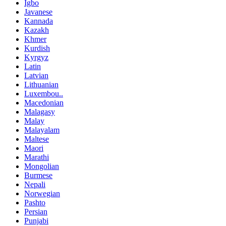
Igbo
Javanese
Kannada
Kazakh
Khmer
Kurdish
Kyrgyz
Latin
Latvian
Lithuanian
Luxembou..
Macedonian
Malagasy
Malay
Malayalam
Maltese
Maori
Marathi
Mongolian
Burmese
Nepali
Norwegian
Pashto
Persian
Punjabi