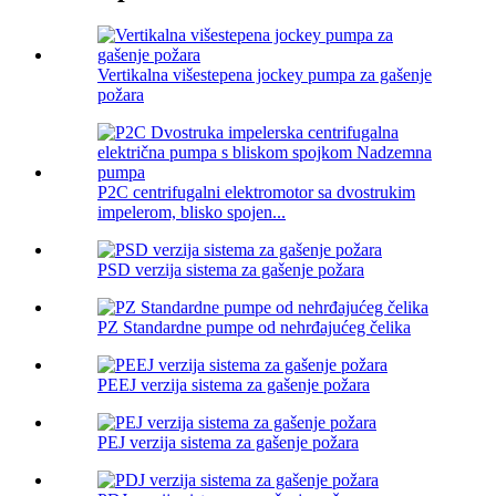
Vertikalna višestepena jockey pumpa za gašenje
požara
P2C centrifugalni elektromotor sa dvostrukim
impelerom, blisko spojen...
PSD verzija sistema za gašenje požara
PZ Standardne pumpe od nehrđajućeg čelika
PEEJ verzija sistema za gašenje požara
PEJ verzija sistema za gašenje požara