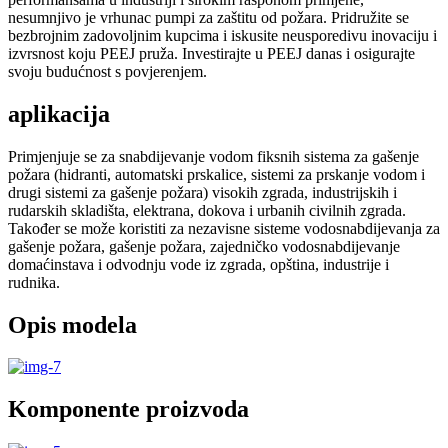
nesumnjivo je vrhunac pumpi za zaštitu od požara. Pridružite se
bezbrojnim zadovoljnim kupcima i iskusite neusporedivu inovaciju i
izvrsnost koju PEEJ pruža. Investirajte u PEEJ danas i osigurajte
svoju budućnost s povjerenjem.
aplikacija
Primjenjuje se za snabdijevanje vodom fiksnih sistema za gašenje
požara (hidranti, automatski prskalice, sistemi za prskanje vodom i
drugi sistemi za gašenje požara) visokih zgrada, industrijskih i
rudarskih skladišta, elektrana, dokova i urbanih civilnih zgrada.
Također se može koristiti za nezavisne sisteme vodosnabdijevanja za
gašenje požara, gašenje požara, zajedničko vodosnabdijevanje
domaćinstava i odvodnju vode iz zgrada, opština, industrije i
rudnika.
Opis modela
Komponente proizvoda